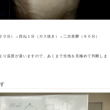
２０分）→捏ね１分（ガス抜き）→二次発酵（６０分）
より温度が違いますので、あくまで生地を見極めて判断しま
す