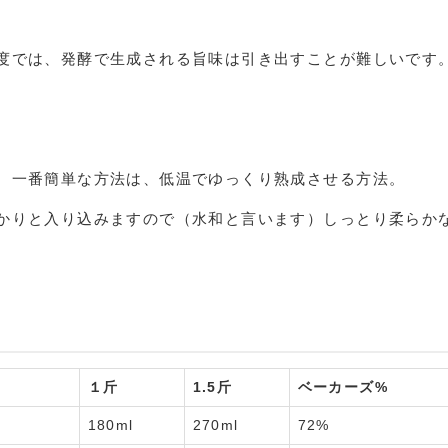
度では、発酵で生成される旨味は引き出すことが難しいです
、一番簡単な方法は、低温でゆっくり熟成させる方法。
かりと入り込みますので（水和と言います）しっとり柔らか
１斤
1.5斤
ベーカーズ%
180ml
270ml
72%