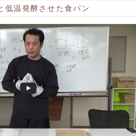
りと低温発酵させた食パン