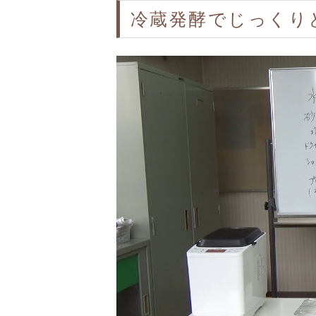
冷蔵発酵でじっく