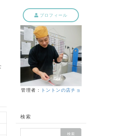
プロフィール
。
な
管理者：
トントンの店チョ
検索