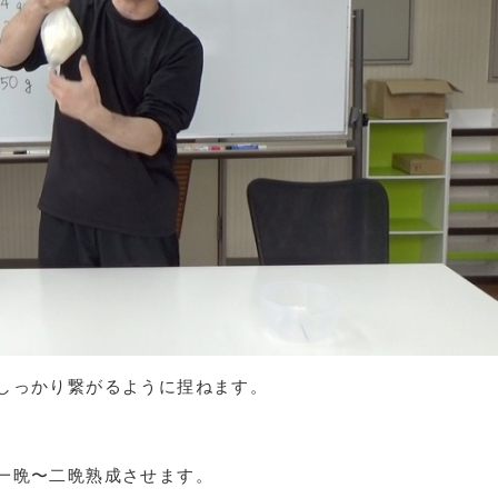
しっかり繋がるように捏ねます。
一晩〜二晩熟成させます。