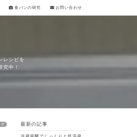
食パンの研究
お問い合わせ
ンレシピを
研究中！
最新の記事
ログ
冷蔵発酵でじっくりと低温発