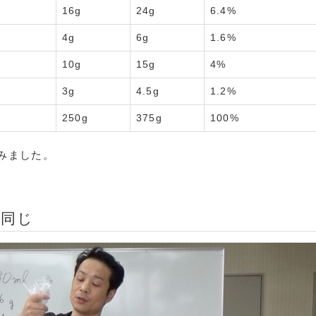
16g
24g
6.4%
4g
6g
1.6%
10g
15g
4%
3g
4.5g
1.2%
250g
375g
100%
みました。
と同じ