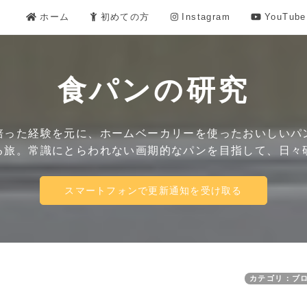
ホーム
初めての方
Instagram
YouTube
食パンの研究
培った経験を元に、ホームベーカリーを使ったおいしいパ
る旅。常識にとらわれない画期的なパンを目指して、日々
スマートフォンで更新通知を受け取る
カテゴリ：ブ