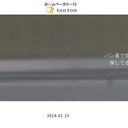
パン屋で
探して
2018.01.23